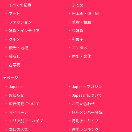
すべての記事
まとめ
アート
日本画・浮世絵
ファッション
着物・和服
雑貨・インテリア
和雑貨
グルメ
和菓子
観光・地域
エンタメ
暮らし
歴史・文化
古写真
ページ
Japaaan
Japaaanマガジン
お知らせ
Japaaanについて
広告掲載について
お問い合わせ
マイページ
無料メンバー登録
エリア別アーカイブ
月別アーカイブ
本日の人気
週間ランキング