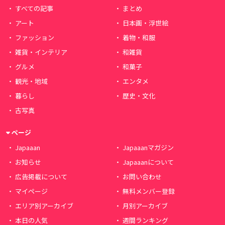
すべての記事
まとめ
アート
日本画・浮世絵
ファッション
着物・和服
雑貨・インテリア
和雑貨
グルメ
和菓子
観光・地域
エンタメ
暮らし
歴史・文化
古写真
ページ
Japaaan
Japaaanマガジン
お知らせ
Japaaanについて
広告掲載について
お問い合わせ
マイページ
無料メンバー登録
エリア別アーカイブ
月別アーカイブ
本日の人気
週間ランキング