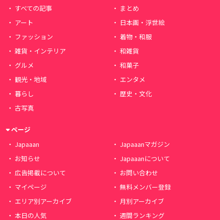
すべての記事
まとめ
アート
日本画・浮世絵
ファッション
着物・和服
雑貨・インテリア
和雑貨
グルメ
和菓子
観光・地域
エンタメ
暮らし
歴史・文化
古写真
ページ
Japaaan
Japaaanマガジン
お知らせ
Japaaanについて
広告掲載について
お問い合わせ
マイページ
無料メンバー登録
エリア別アーカイブ
月別アーカイブ
本日の人気
週間ランキング