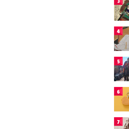
3
4
5
6
7