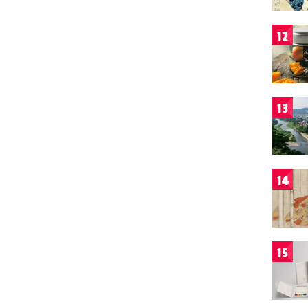
12
13
14
15