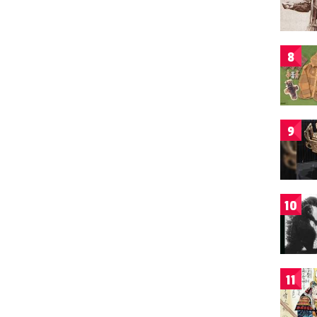
8
9
10
11