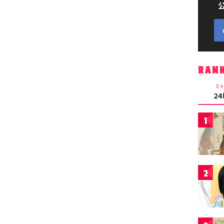
RAN
DA
2
1
2