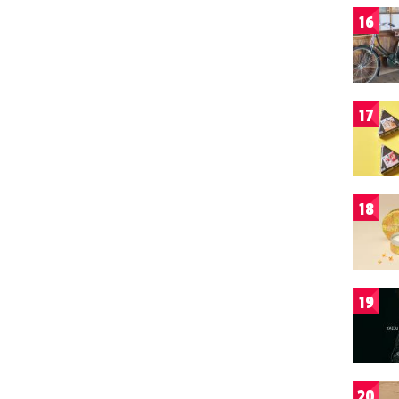
16
17
18
19
20