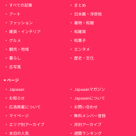
すべての記事
まとめ
アート
日本画・浮世絵
ファッション
着物・和服
雑貨・インテリア
和雑貨
グルメ
和菓子
観光・地域
エンタメ
暮らし
歴史・文化
古写真
ページ
Japaaan
Japaaanマガジン
お知らせ
Japaaanについて
広告掲載について
お問い合わせ
マイページ
無料メンバー登録
エリア別アーカイブ
月別アーカイブ
本日の人気
週間ランキング