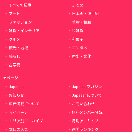
すべての記事
まとめ
アート
日本画・浮世絵
ファッション
着物・和服
雑貨・インテリア
和雑貨
グルメ
和菓子
観光・地域
エンタメ
暮らし
歴史・文化
古写真
ページ
Japaaan
Japaaanマガジン
お知らせ
Japaaanについて
広告掲載について
お問い合わせ
マイページ
無料メンバー登録
エリア別アーカイブ
月別アーカイブ
本日の人気
週間ランキング