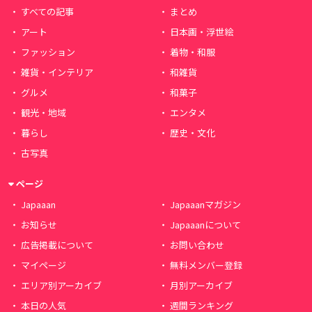
すべての記事
まとめ
アート
日本画・浮世絵
ファッション
着物・和服
雑貨・インテリア
和雑貨
グルメ
和菓子
観光・地域
エンタメ
暮らし
歴史・文化
古写真
ページ
Japaaan
Japaaanマガジン
お知らせ
Japaaanについて
広告掲載について
お問い合わせ
マイページ
無料メンバー登録
エリア別アーカイブ
月別アーカイブ
本日の人気
週間ランキング