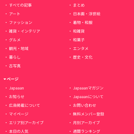
すべての記事
まとめ
アート
日本画・浮世絵
ファッション
着物・和服
雑貨・インテリア
和雑貨
グルメ
和菓子
観光・地域
エンタメ
暮らし
歴史・文化
古写真
ページ
Japaaan
Japaaanマガジン
お知らせ
Japaaanについて
広告掲載について
お問い合わせ
マイページ
無料メンバー登録
エリア別アーカイブ
月別アーカイブ
本日の人気
週間ランキング