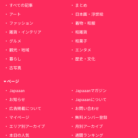
すべての記事
まとめ
アート
日本画・浮世絵
ファッション
着物・和服
雑貨・インテリア
和雑貨
グルメ
和菓子
観光・地域
エンタメ
暮らし
歴史・文化
古写真
ページ
Japaaan
Japaaanマガジン
お知らせ
Japaaanについて
広告掲載について
お問い合わせ
マイページ
無料メンバー登録
エリア別アーカイブ
月別アーカイブ
本日の人気
週間ランキング