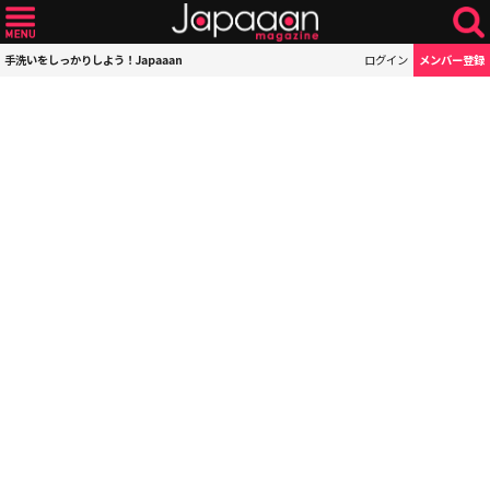
手洗いをしっかりしよう！Japaaan
ログイン
メンバー登録