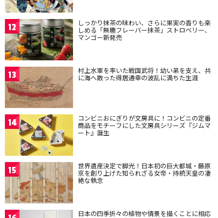
しっかり抹茶の味わい、さらに果実の香りも楽
12
しめる「無糖フレーバー抹茶」ストロベリー、
マンゴー新発売
村上水軍を率いた戦国武将！幼い弟を支え、共
13
に海へ散った得居通幸の波乱に満ちた生涯
コンビニおにぎりが文房具に！コンビニの定番
14
商品をモチーフにした文房具シリーズ『ジムマ
ート』誕生
世界遺産決定で脚光！日本初の巨大都城・藤原
15
京を創り上げた知られざる女帝・持統天皇の凄
絶な執念
日本の四季折々の植物や情景を描くことに相応