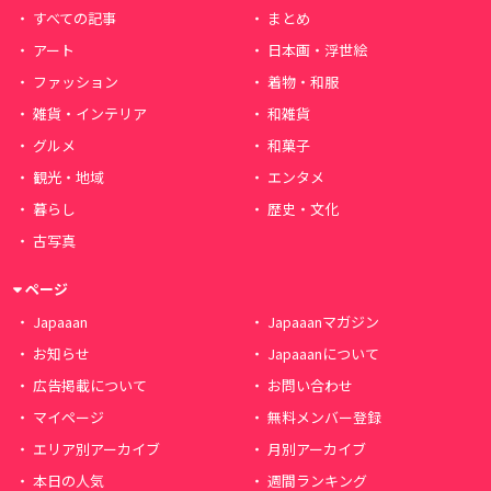
すべての記事
まとめ
アート
日本画・浮世絵
ファッション
着物・和服
雑貨・インテリア
和雑貨
グルメ
和菓子
観光・地域
エンタメ
暮らし
歴史・文化
古写真
ページ
Japaaan
Japaaanマガジン
お知らせ
Japaaanについて
広告掲載について
お問い合わせ
マイページ
無料メンバー登録
エリア別アーカイブ
月別アーカイブ
本日の人気
週間ランキング