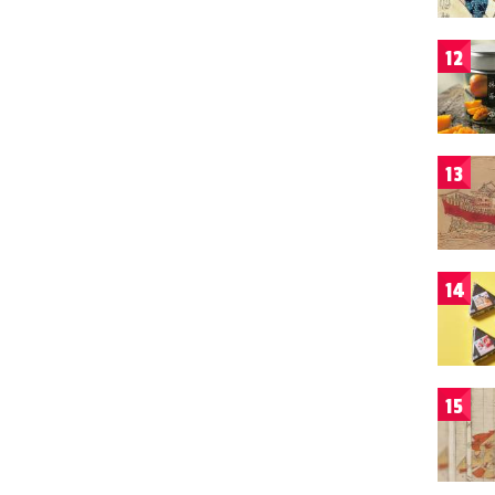
12
13
14
15