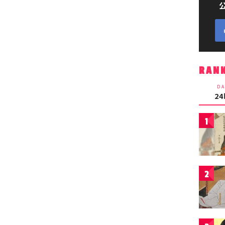
RAN
DA
2
1
2