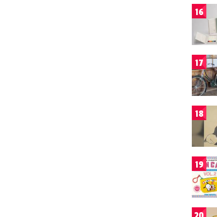
16
17
18
19
20