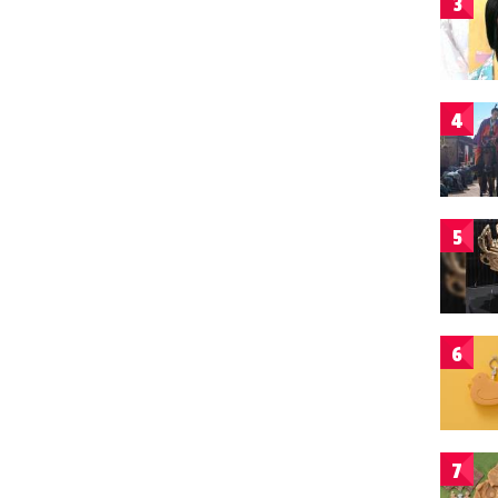
3
4
5
6
7