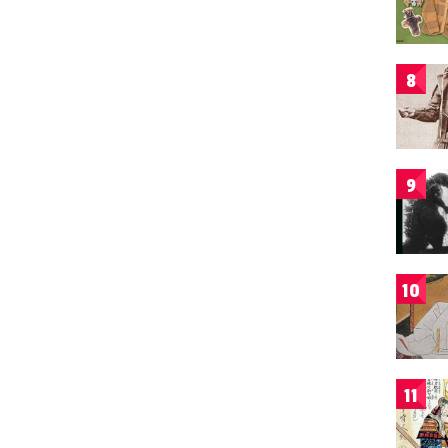
8
9
10
11