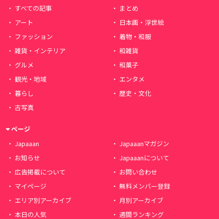
すべての記事
まとめ
アート
日本画・浮世絵
ファッション
着物・和服
雑貨・インテリア
和雑貨
グルメ
和菓子
観光・地域
エンタメ
暮らし
歴史・文化
古写真
ページ
Japaaan
Japaaanマガジン
お知らせ
Japaaanについて
広告掲載について
お問い合わせ
マイページ
無料メンバー登録
エリア別アーカイブ
月別アーカイブ
本日の人気
週間ランキング