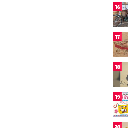
16
17
18
19
20