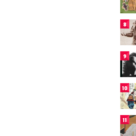
8
9
10
11