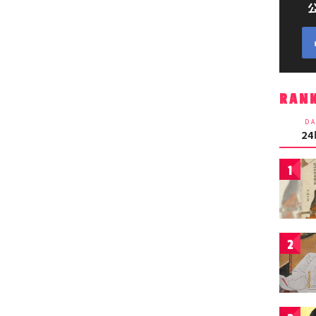
RAN
DA
2
1
2