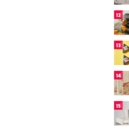
12
13
14
15