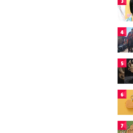
3
4
5
6
7