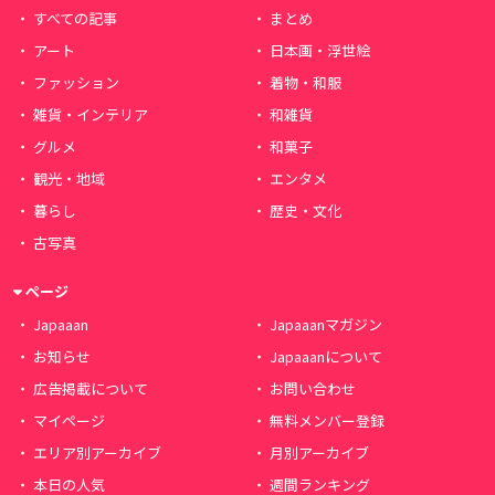
すべての記事
まとめ
アート
日本画・浮世絵
ファッション
着物・和服
雑貨・インテリア
和雑貨
グルメ
和菓子
観光・地域
エンタメ
暮らし
歴史・文化
古写真
ページ
Japaaan
Japaaanマガジン
お知らせ
Japaaanについて
広告掲載について
お問い合わせ
マイページ
無料メンバー登録
エリア別アーカイブ
月別アーカイブ
本日の人気
週間ランキング