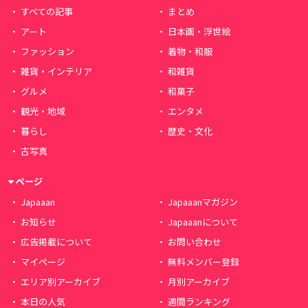
すべての記事
まとめ
アート
日本画・浮世絵
ファッション
着物・和服
雑貨・インテリア
和雑貨
グルメ
和菓子
観光・地域
エンタメ
暮らし
歴史・文化
古写真
ページ
Japaaan
Japaaanマガジン
お知らせ
Japaaanについて
広告掲載について
お問い合わせ
マイページ
無料メンバー登録
エリア別アーカイブ
月別アーカイブ
本日の人気
週間ランキング