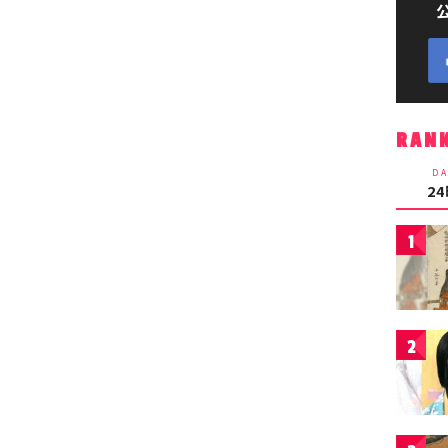
RAN
DA
2
1
2