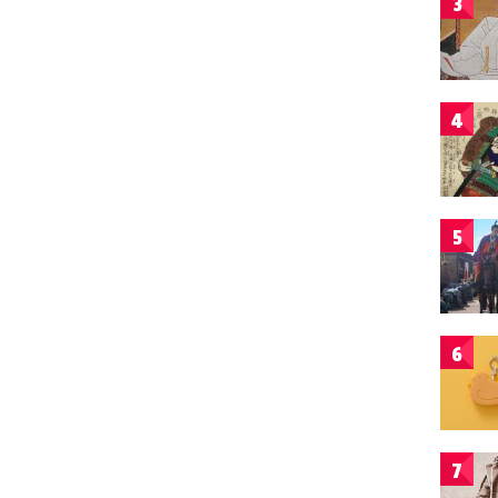
3
4
5
6
7