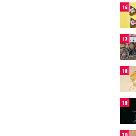
16
17
18
19
20