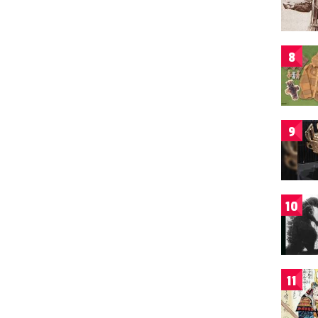
8
9
10
11