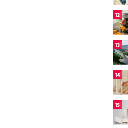
12
13
14
15