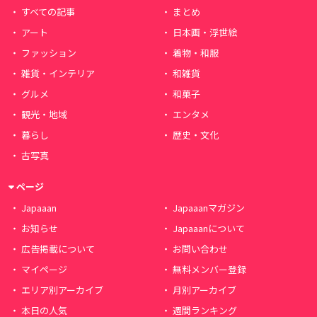
すべての記事
まとめ
アート
日本画・浮世絵
ファッション
着物・和服
雑貨・インテリア
和雑貨
グルメ
和菓子
観光・地域
エンタメ
暮らし
歴史・文化
古写真
ページ
Japaaan
Japaaanマガジン
お知らせ
Japaaanについて
広告掲載について
お問い合わせ
マイページ
無料メンバー登録
エリア別アーカイブ
月別アーカイブ
本日の人気
週間ランキング