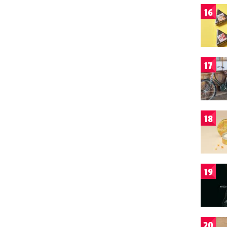
16
17
18
19
20