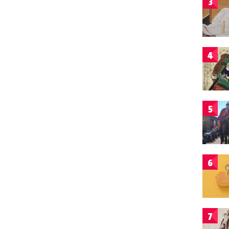
3
4
5
6
7