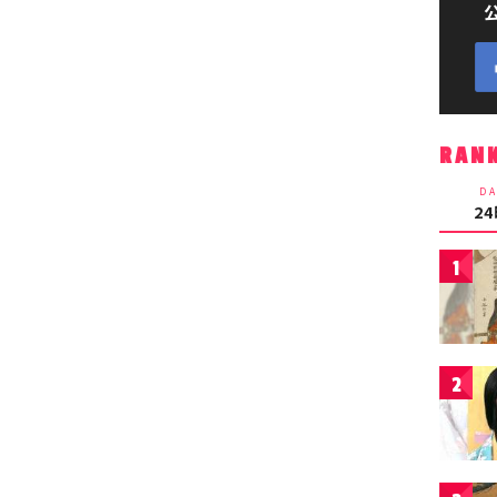
RAN
DA
2
1
2