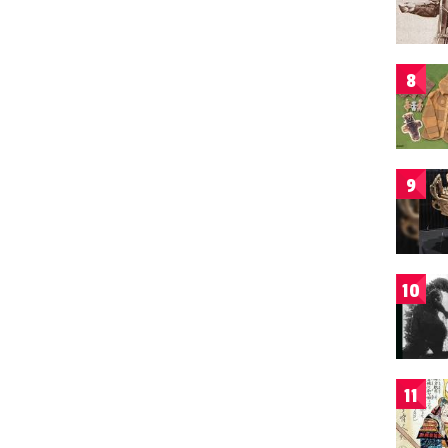
8
9
10
11