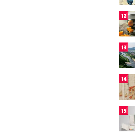
12
13
14
15