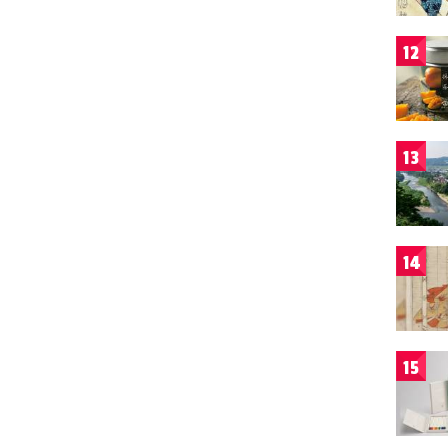
12
13
14
15