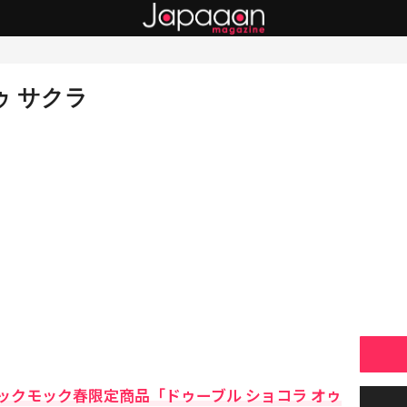
ゥ サクラ
ックモック春限定商品「ドゥーブル ショコラ オゥ