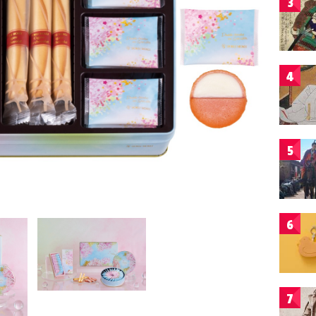
3
4
5
6
7