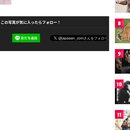
この写真が気に入ったらフォロー！
8
9
10
11