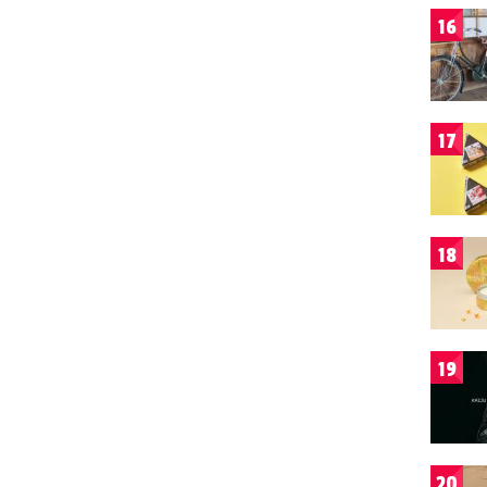
16
17
18
19
20