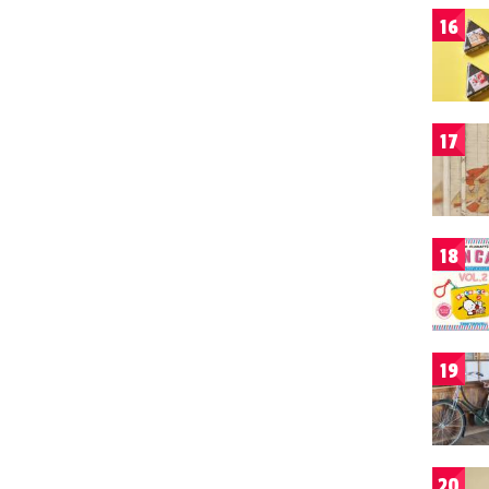
16
17
18
19
20