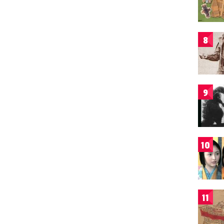
8
9
10
11