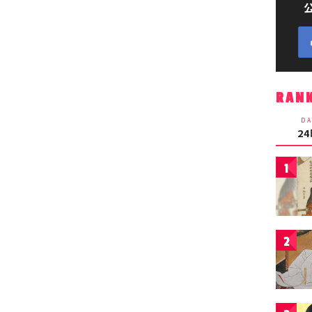
RAN
DA
2
1
2