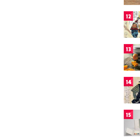
12
13
14
15