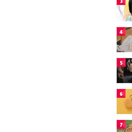
3
4
5
6
7