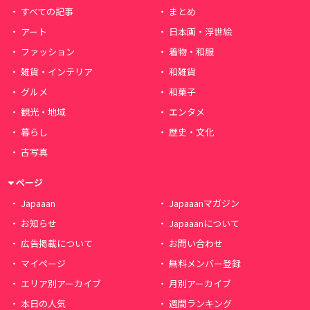
すべての記事
まとめ
アート
日本画・浮世絵
ファッション
着物・和服
雑貨・インテリア
和雑貨
グルメ
和菓子
観光・地域
エンタメ
暮らし
歴史・文化
古写真
ページ
Japaaan
Japaaanマガジン
お知らせ
Japaaanについて
広告掲載について
お問い合わせ
マイページ
無料メンバー登録
エリア別アーカイブ
月別アーカイブ
本日の人気
週間ランキング