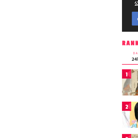
RAN
DA
2
1
2