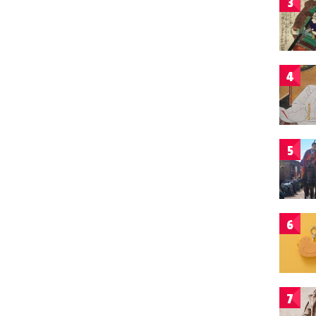
3
4
5
6
7