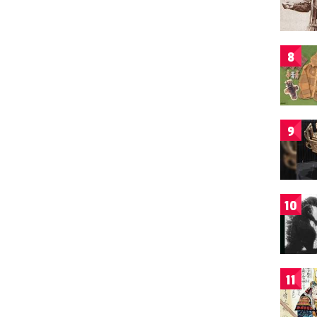
8
9
10
11