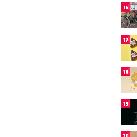
16
17
18
19
20