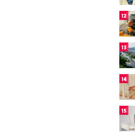
12
13
14
15