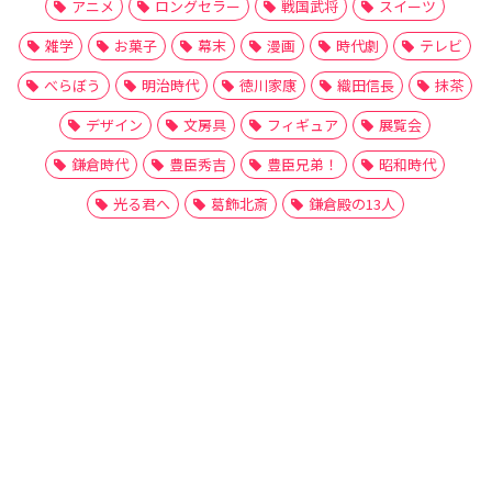
アニメ
ロングセラー
戦国武将
スイーツ
雑学
お菓子
幕末
漫画
時代劇
テレビ
べらぼう
明治時代
徳川家康
織田信長
抹茶
デザイン
文房具
フィギュア
展覧会
鎌倉時代
豊臣秀吉
豊臣兄弟！
昭和時代
光る君へ
葛飾北斎
鎌倉殿の13人