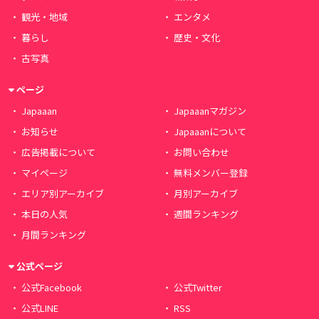
観光・地域
エンタメ
暮らし
歴史・文化
古写真
ページ
Japaaan
Japaaanマガジン
お知らせ
Japaaanについて
広告掲載について
お問い合わせ
マイページ
無料メンバー登録
エリア別アーカイブ
月別アーカイブ
本日の人気
週間ランキング
月間ランキング
公式ページ
公式Facebook
公式Twitter
公式LINE
RSS