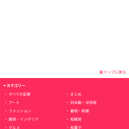
トップに戻る
カテゴリー
すべての記事
まとめ
アート
日本画・浮世絵
ファッション
着物・和服
雑貨・インテリア
和雑貨
グルメ
和菓子