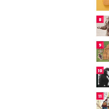
8
9
10
11