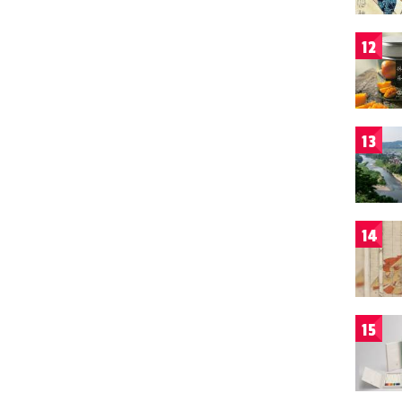
12
13
14
15