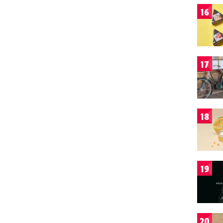
16
17
18
19
20