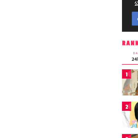
RAN
DA
2
1
2