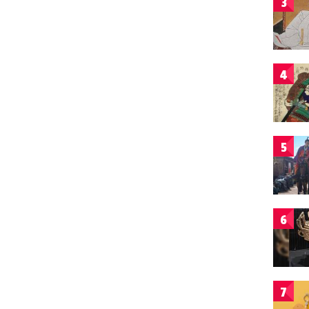
3
4
5
6
7