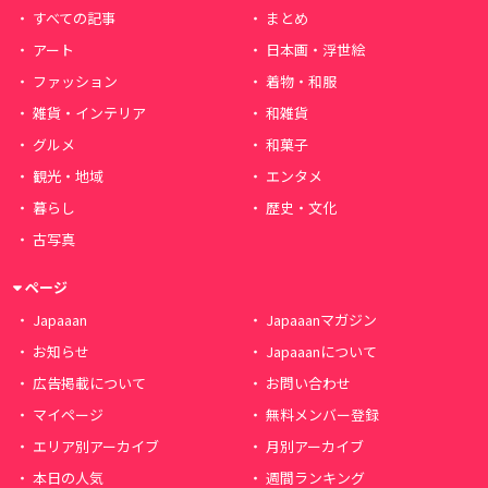
すべての記事
まとめ
アート
日本画・浮世絵
ファッション
着物・和服
雑貨・インテリア
和雑貨
グルメ
和菓子
観光・地域
エンタメ
暮らし
歴史・文化
古写真
ページ
Japaaan
Japaaanマガジン
お知らせ
Japaaanについて
広告掲載について
お問い合わせ
マイページ
無料メンバー登録
エリア別アーカイブ
月別アーカイブ
本日の人気
週間ランキング