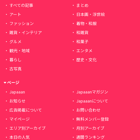
すべての記事
まとめ
アート
日本画・浮世絵
ファッション
着物・和服
雑貨・インテリア
和雑貨
グルメ
和菓子
観光・地域
エンタメ
暮らし
歴史・文化
古写真
ページ
Japaaan
Japaaanマガジン
お知らせ
Japaaanについて
広告掲載について
お問い合わせ
マイページ
無料メンバー登録
エリア別アーカイブ
月別アーカイブ
本日の人気
週間ランキング