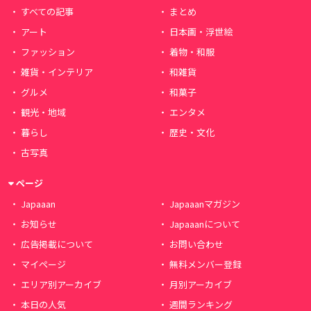
すべての記事
まとめ
アート
日本画・浮世絵
ファッション
着物・和服
雑貨・インテリア
和雑貨
グルメ
和菓子
観光・地域
エンタメ
暮らし
歴史・文化
古写真
ページ
Japaaan
Japaaanマガジン
お知らせ
Japaaanについて
広告掲載について
お問い合わせ
マイページ
無料メンバー登録
エリア別アーカイブ
月別アーカイブ
本日の人気
週間ランキング