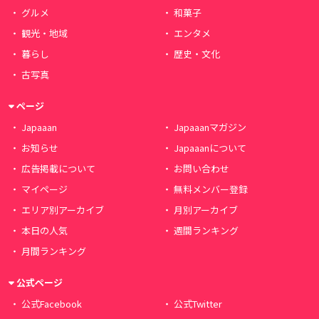
グルメ
和菓子
観光・地域
エンタメ
暮らし
歴史・文化
古写真
ページ
Japaaan
Japaaanマガジン
お知らせ
Japaaanについて
広告掲載について
お問い合わせ
マイページ
無料メンバー登録
エリア別アーカイブ
月別アーカイブ
本日の人気
週間ランキング
月間ランキング
公式ページ
公式Facebook
公式Twitter