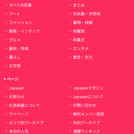
すべての記事
まとめ
アート
日本画・浮世絵
ファッション
着物・和服
雑貨・インテリア
和雑貨
グルメ
和菓子
観光・地域
エンタメ
暮らし
歴史・文化
古写真
ページ
Japaaan
Japaaanマガジン
お知らせ
Japaaanについて
広告掲載について
お問い合わせ
マイページ
無料メンバー登録
エリア別アーカイブ
月別アーカイブ
本日の人気
週間ランキング