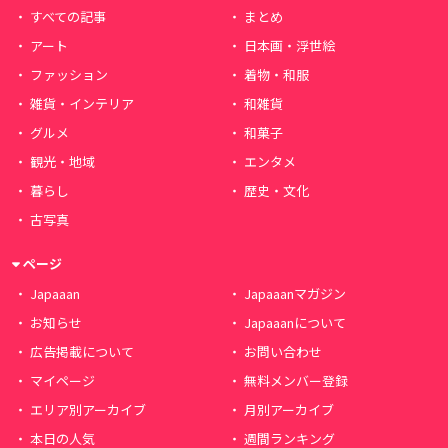
すべての記事
まとめ
アート
日本画・浮世絵
ファッション
着物・和服
雑貨・インテリア
和雑貨
グルメ
和菓子
観光・地域
エンタメ
暮らし
歴史・文化
古写真
ページ
Japaaan
Japaaanマガジン
お知らせ
Japaaanについて
広告掲載について
お問い合わせ
マイページ
無料メンバー登録
エリア別アーカイブ
月別アーカイブ
本日の人気
週間ランキング