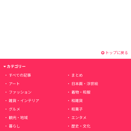
トップに戻る
カテゴリー
すべての記事
まとめ
アート
日本画・浮世絵
ファッション
着物・和服
雑貨・インテリア
和雑貨
グルメ
和菓子
観光・地域
エンタメ
暮らし
歴史・文化