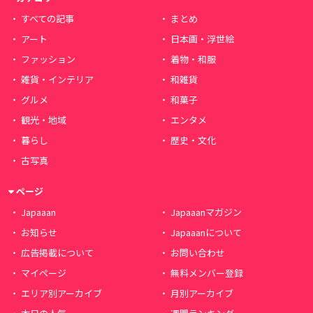
すべての記事
まとめ
アート
日本画・浮世絵
ファッション
着物・和服
雑貨・インテリア
和雑貨
グルメ
和菓子
観光・地域
エンタメ
暮らし
歴史・文化
古写真
ページ
Japaaan
Japaaanマガジン
お知らせ
Japaaanについて
広告掲載について
お問い合わせ
マイページ
無料メンバー登録
エリア別アーカイブ
月別アーカイブ