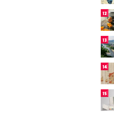
12
13
14
15