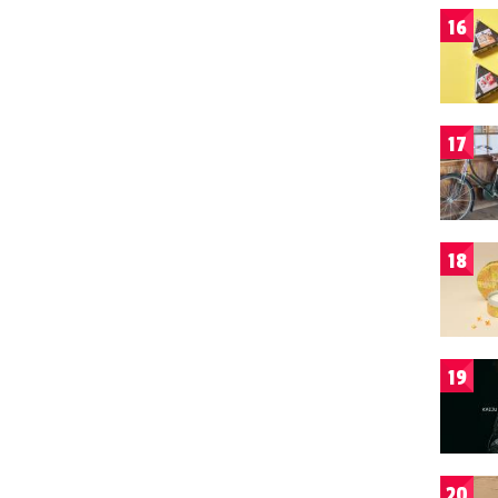
16
17
18
19
20