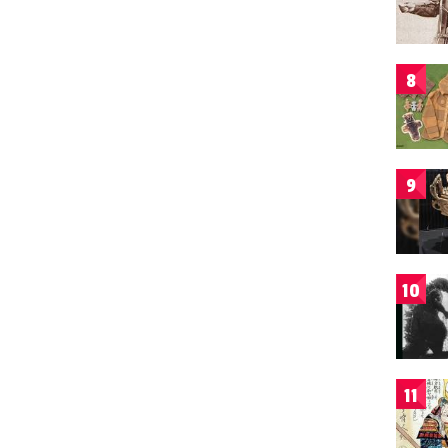
8
9
10
11