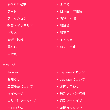
すべての記事
まとめ
アート
日本画・浮世絵
ファッション
着物・和服
雑貨・インテリア
和雑貨
グルメ
和菓子
観光・地域
エンタメ
暮らし
歴史・文化
古写真
ページ
Japaaan
Japaaanマガジン
お知らせ
Japaaanについて
広告掲載について
お問い合わせ
マイページ
無料メンバー登録
エリア別アーカイブ
月別アーカイブ
本日の人気
週間ランキング