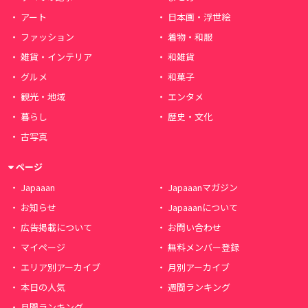
アート
日本画・浮世絵
ファッション
着物・和服
雑貨・インテリア
和雑貨
グルメ
和菓子
観光・地域
エンタメ
暮らし
歴史・文化
古写真
ページ
Japaaan
Japaaanマガジン
お知らせ
Japaaanについて
広告掲載について
お問い合わせ
マイページ
無料メンバー登録
エリア別アーカイブ
月別アーカイブ
本日の人気
週間ランキング
月間ランキング