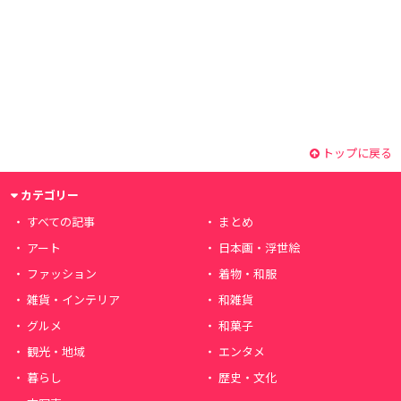
トップに戻る
カテゴリー
すべての記事
まとめ
アート
日本画・浮世絵
ファッション
着物・和服
雑貨・インテリア
和雑貨
グルメ
和菓子
観光・地域
エンタメ
暮らし
歴史・文化