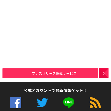
プレスリリース掲載サービス
公式アカウントで最新情報ゲット！