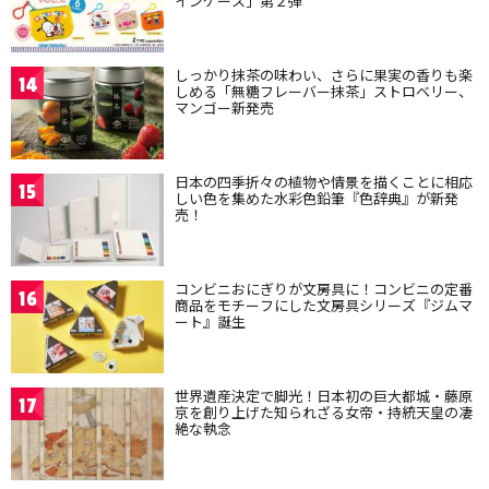
インケース」第２弾
しっかり抹茶の味わい、さらに果実の香りも楽
14
しめる「無糖フレーバー抹茶」ストロベリー、
マンゴー新発売
日本の四季折々の植物や情景を描くことに相応
15
しい色を集めた水彩色鉛筆『色辞典』が新発
売！
コンビニおにぎりが文房具に！コンビニの定番
16
商品をモチーフにした文房具シリーズ『ジムマ
ート』誕生
世界遺産決定で脚光！日本初の巨大都城・藤原
17
京を創り上げた知られざる女帝・持統天皇の凄
絶な執念