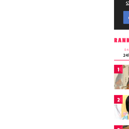
RAN
DA
2
1
2