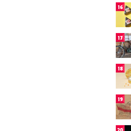
16
17
18
19
20