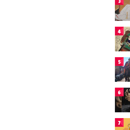
3
4
5
6
7