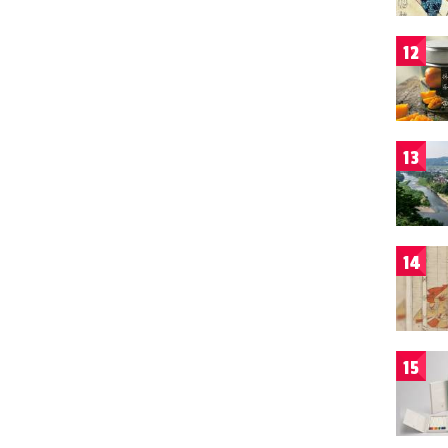
12
13
14
15