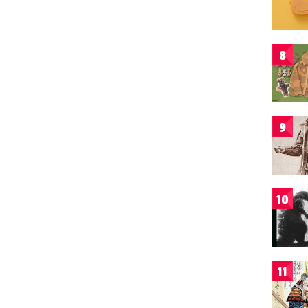
8
9
10
11