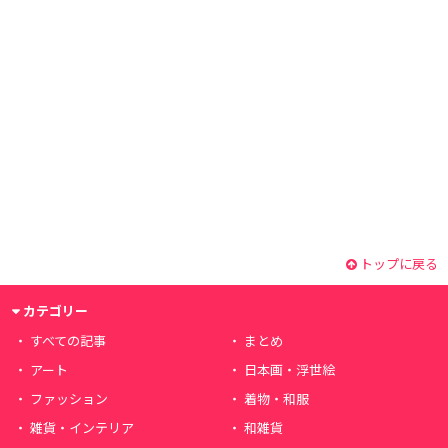
トップに戻る
カテゴリー
すべての記事
まとめ
アート
日本画・浮世絵
ファッション
着物・和服
雑貨・インテリア
和雑貨