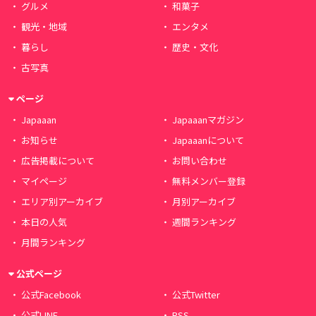
グルメ
和菓子
観光・地域
エンタメ
暮らし
歴史・文化
古写真
ページ
Japaaan
Japaaanマガジン
お知らせ
Japaaanについて
広告掲載について
お問い合わせ
マイページ
無料メンバー登録
エリア別アーカイブ
月別アーカイブ
本日の人気
週間ランキング
月間ランキング
公式ページ
公式Facebook
公式Twitter
公式LINE
RSS