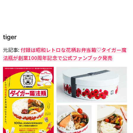
tiger
元記事:
付録は昭和レトロな花柄お弁当箱♡タイガー魔
法瓶が創業100周年記念で公式ファンブック発売