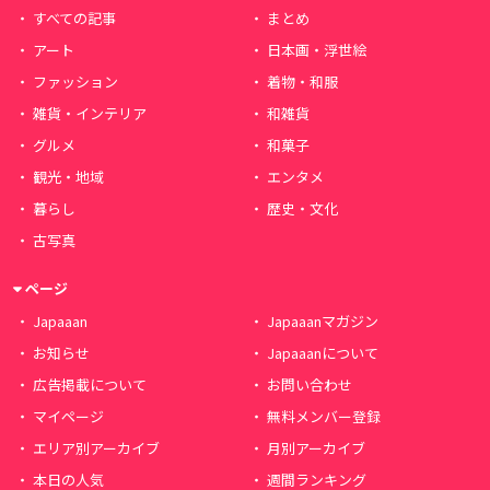
すべての記事
まとめ
アート
日本画・浮世絵
ファッション
着物・和服
雑貨・インテリア
和雑貨
グルメ
和菓子
観光・地域
エンタメ
暮らし
歴史・文化
古写真
ページ
Japaaan
Japaaanマガジン
お知らせ
Japaaanについて
広告掲載について
お問い合わせ
マイページ
無料メンバー登録
エリア別アーカイブ
月別アーカイブ
本日の人気
週間ランキング