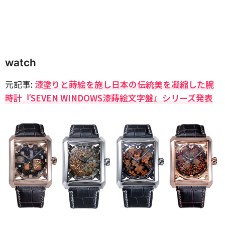
watch
元記事:
漆塗りと蒔絵を施し日本の伝統美を凝縮した腕
時計『SEVEN WINDOWS漆蒔絵文字盤』シリーズ発表