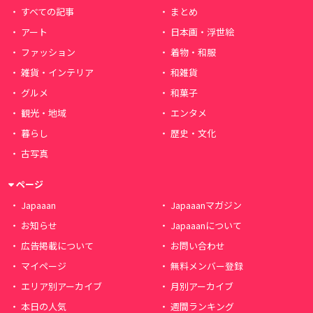
すべての記事
まとめ
アート
日本画・浮世絵
ファッション
着物・和服
雑貨・インテリア
和雑貨
グルメ
和菓子
観光・地域
エンタメ
暮らし
歴史・文化
古写真
ページ
Japaaan
Japaaanマガジン
お知らせ
Japaaanについて
広告掲載について
お問い合わせ
マイページ
無料メンバー登録
エリア別アーカイブ
月別アーカイブ
本日の人気
週間ランキング