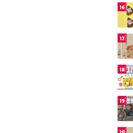
16
17
18
19
20