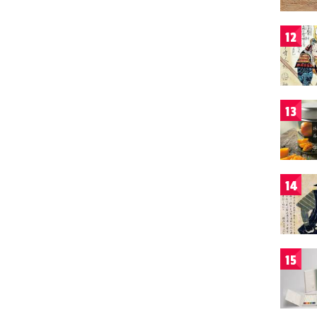
12
13
14
15