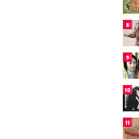
8
9
10
11