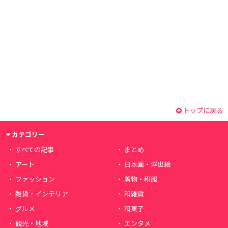
トップに戻る
カテゴリー
すべての記事
まとめ
アート
日本画・浮世絵
ファッション
着物・和服
雑貨・インテリア
和雑貨
グルメ
和菓子
観光・地域
エンタメ