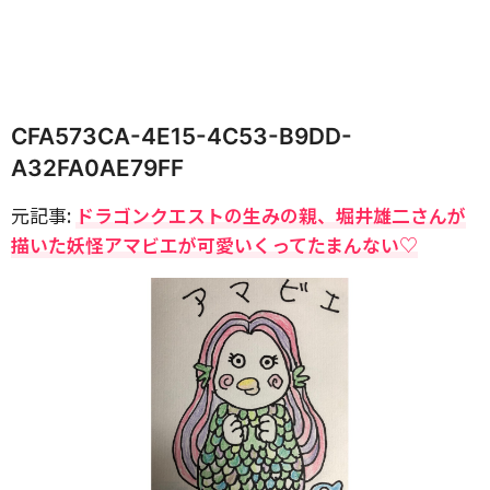
CFA573CA-4E15-4C53-B9DD-
A32FA0AE79FF
元記事:
ドラゴンクエストの生みの親、堀井雄二さんが
描いた妖怪アマビエが可愛いくってたまんない♡