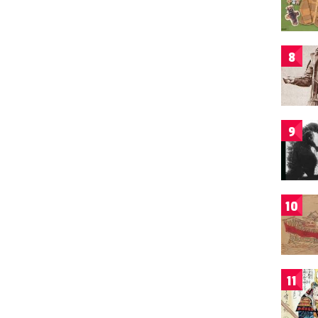
8
9
10
11