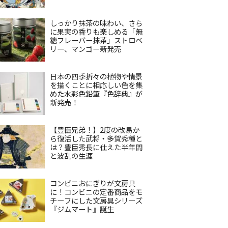
しっかり抹茶の味わい、さら
に果実の香りも楽しめる「無
糖フレーバー抹茶」ストロベ
リー、マンゴー新発売
日本の四季折々の植物や情景
を描くことに相応しい色を集
めた水彩色鉛筆『色辞典』が
新発売！
【豊臣兄弟！】2度の改易か
ら復活した武将・多賀秀種と
は？豊臣秀長に仕えた半年間
と波乱の生涯
コンビニおにぎりが文房具
に！コンビニの定番商品をモ
チーフにした文房具シリーズ
『ジムマート』誕生