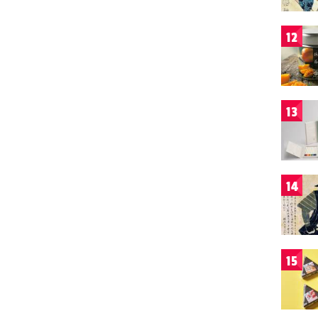
12
13
14
15