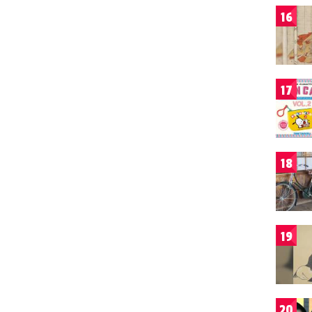
16
17
18
19
20