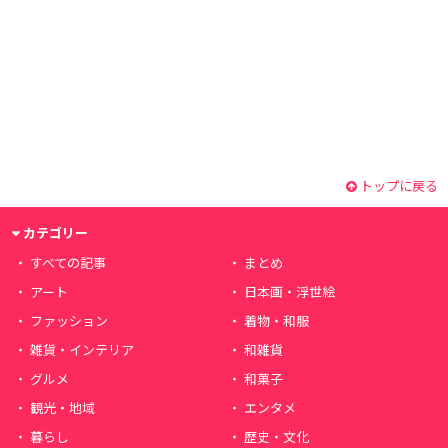
トップに戻る
カテゴリー
すべての記事
まとめ
アート
日本画・浮世絵
ファッション
着物・和服
雑貨・インテリア
和雑貨
グルメ
和菓子
観光・地域
エンタメ
暮らし
歴史・文化