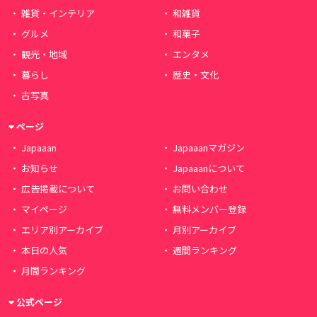
雑貨・インテリア
和雑貨
グルメ
和菓子
観光・地域
エンタメ
暮らし
歴史・文化
古写真
ページ
Japaaan
Japaaanマガジン
お知らせ
Japaaanについて
広告掲載について
お問い合わせ
マイページ
無料メンバー登録
エリア別アーカイブ
月別アーカイブ
本日の人気
週間ランキング
月間ランキング
公式ページ