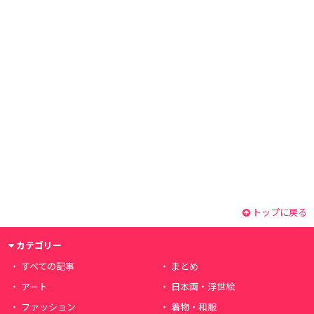
トップに戻る
カテゴリー
すべての記事
まとめ
アート
日本画・浮世絵
ファッション
着物・和服