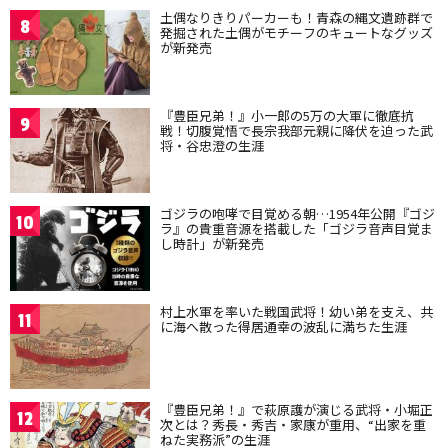
土偶なりきりパーカーも！青森の縄文遺跡群で
8
発掘された土偶がモチーフのキュートなグッズ
が新発売
『豊臣兄弟！』小一郎の5万の大軍に徹底抗
9
戦！切腹覚悟で長宗我部元親に降伏を迫った武
将・谷忠澄の生涯
ゴジラの咆哮で目覚める朝…1954年公開『ゴジ
10
ラ』の貴重音源を搭載した「ゴジラ音声目覚ま
し時計」が新発売
村上水軍を率いた戦国武将！幼い弟を支え、共
11
に海へ散った得居通幸の波乱に満ちた生涯
『豊臣兄弟！』で萩原護が演じる武将・小堀正
12
次とは？秀長・秀吉・家康が重用、“出家を重
ねた実務派”の生涯