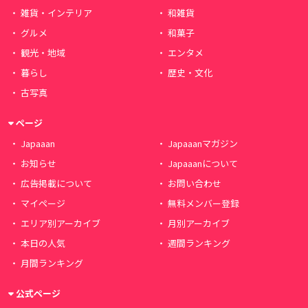
雑貨・インテリア
和雑貨
グルメ
和菓子
観光・地域
エンタメ
暮らし
歴史・文化
古写真
ページ
Japaaan
Japaaanマガジン
お知らせ
Japaaanについて
広告掲載について
お問い合わせ
マイページ
無料メンバー登録
エリア別アーカイブ
月別アーカイブ
本日の人気
週間ランキング
月間ランキング
公式ページ