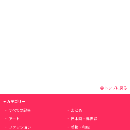
トップに戻る
カテゴリー
すべての記事
まとめ
アート
日本画・浮世絵
ファッション
着物・和服