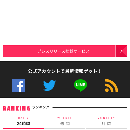
プレスリリース掲載サービス
公式アカウントで最新情報ゲット！
ランキング
RANKING
DAILY
WEEKLY
MONTHLY
24時間
週 間
月 間