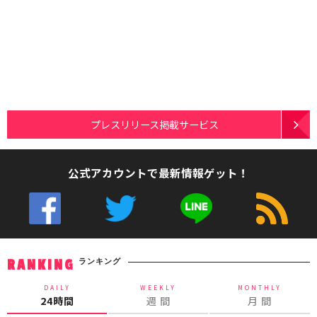
プレスリリース掲載サービス
公式アカウントで最新情報ゲット！
ランキング
RANKING
DAILY
WEEKLY
MONTHLY
24時間
週 間
月 間