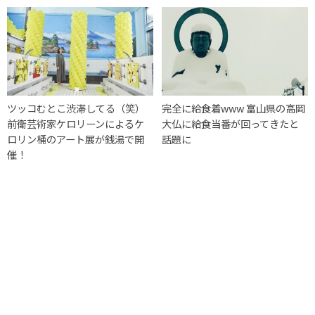
ツッコむとこ渋滞してる（笑）
完全に給食着www 富山県の高岡
前衛芸術家ケロリーンによるケ
大仏に給食当番が回ってきたと
ロリン桶のアート展が銭湯で開
話題に
催！